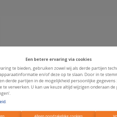
Een betere ervaring via cookies
aring te bieden, gebruiken zowel wij als derde partijen tec
 apparaatinformatie en/of deze op te slaan. Door in te ste
 en derde partijen in de mogelijkheid persoonlijke gegeven
e te verwerken. U kan uw keuze altijd wijzigen onderaan de 
ngen'.
eid
.
ren
Alleen noodzakelijke cookies
Vo