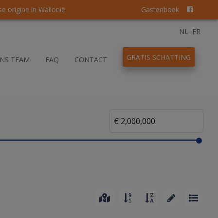
 origine in Wallonië
Gastenboek
NL
FR
GRATIS SCHATTING
NS TEAM
FAQ
CONTACT