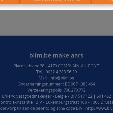
blim.be makelaars
Place Leblanc 28 - 4170 COMBLAIN-AU-PONT
Tel. : 0032 4 383 56 59
Mail :
info@blim.be
Ondernemingsnummer : BE 0871.383.464
Verzekeringspolis: 730.270.772
Erkend vastgoedmakelaar - België - BIV 517.122 | 501.462
ontrole-instantie : BIV - Luxemburgstraat 16b - 1000 Bruss
derworpen aan de deontologische code BIV :
http://www.biv