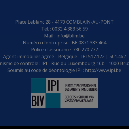
Place Leblanc 28 - 4170 COMBLAIN-AU-PONT
Tel. : 0032 4 383 56 59
Mail :
info@blim.be
Numéro d'entreprise : BE 0871.383.464
Police d'assurance: 730.270.772
Agent immobilier agréé - Belgique - IPI 517.122 | 501.462
isme de contrôle : IPI - Rue du Luxembourg 16b - 1000 Bru
Soumis au code de déontologie IPI :
http://www.ipi.be