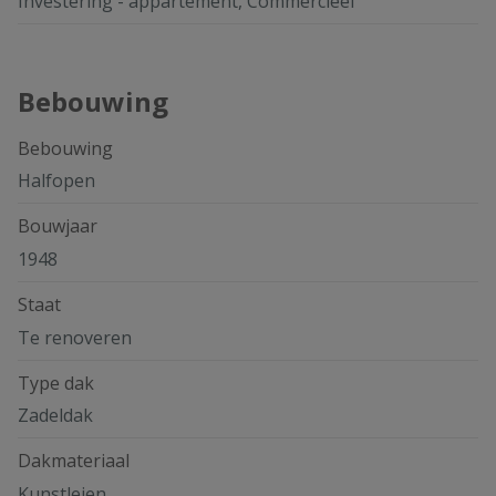
Investering - appartement, Commercieel
Bebouwing
Bebouwing
Halfopen
Bouwjaar
1948
Staat
Te renoveren
Type dak
Zadeldak
Dakmateriaal
Kunstleien