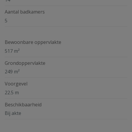
Aantal badkamers
5
Bewoonbare oppervlakte
517 m²
Grondoppervlakte
249 m²
Voorgevel
22.5 m
Beschikbaarheid
Bij akte