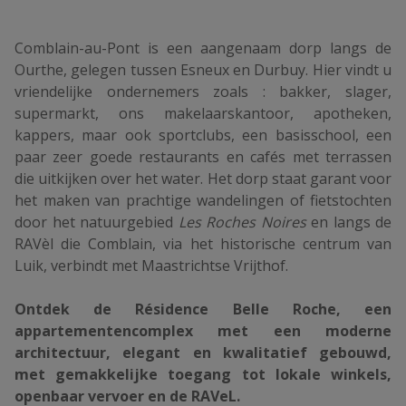
Comblain-au-Pont is een aangenaam dorp langs de
Ourthe, gelegen tussen Esneux en Durbuy. Hier vindt u
vriendelijke ondernemers zoals : bakker, slager,
supermarkt, ons makelaarskantoor, apotheken,
kappers, maar ook sportclubs, een basisschool, een
paar zeer goede restaurants en cafés met terrassen
die uitkijken over het water. Het dorp staat garant voor
het maken van prachtige wandelingen of fietstochten
door het natuurgebied
Les Roches Noires
en langs de
RAVèl die Comblain, via het historische centrum van
Luik, verbindt met Maastrichtse Vrijthof.
Ontdek de Résidence Belle Roche, een
appartementencomplex met een moderne
architectuur, elegant en kwalitatief gebouwd,
met gemakkelijke toegang tot lokale winkels,
openbaar vervoer en de RAVeL.