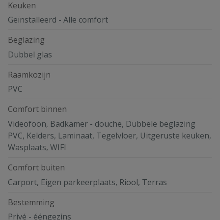
Keuken
Geïnstalleerd - Alle comfort
Beglazing
Dubbel glas
Raamkozijn
PVC
Comfort binnen
Videofoon, Badkamer - douche, Dubbele beglazing
PVC, Kelders, Laminaat, Tegelvloer, Uitgeruste keuken,
Wasplaats, WIFI
Comfort buiten
Carport, Eigen parkeerplaats, Riool, Terras
Bestemming
Privé - ééngezins