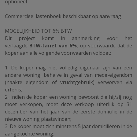
optioneel
Commercieel lastenboek beschikbaar op aanvraag
MOGELIJKHEID TOT 6% BTW
Dit project komt in aanmerking voor het
verlaagde
BTW-tarief van 6%
, op voorwaarde dat de
koper aan alle volgende voorwaarden voldoet:
1. De koper mag niet volledig eigenaar zijn van een
andere woning, behalve in geval van mede-eigendom
(naakte eigendom of vruchtgebruik) verworven via
erfenis;
2. Indien de koper een woning bewoont die hij/zij nog
moet verkopen, moet deze verkoop uiterlijk op 31
december van het jaar van de eerste domicilie in de
nieuwe woning plaatsvinden;
3. De koper moet zich minstens 5 jaar domiciliëren in de
aangekochte woning.