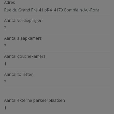
Adres
Rue du Grand Pré 41 bR4, 4170 Comblain-Au-Pont
Aantal verdiepingen
2
Aantal slaapkamers
3
Aantal douchekamers
1
Aantal toiletten
2
Aantal externe parkeerplaatsen
1