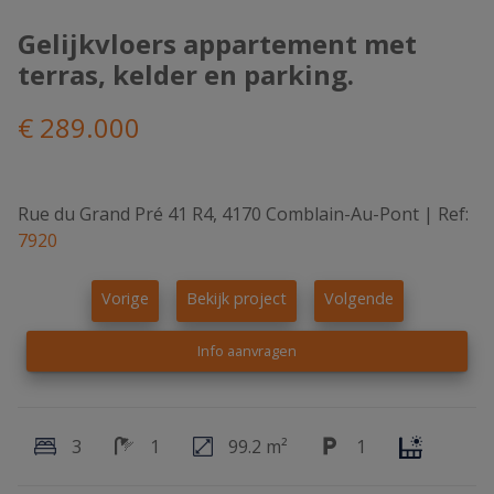
Gelijkvloers appartement met
terras, kelder en parking.
€ 289.000
Rue du Grand Pré 41 R4, 4170 Comblain-Au-Pont
|
Ref:
7920
Vorige
Bekijk project
Volgende
Info aanvragen
3
1
99.2 m²
1