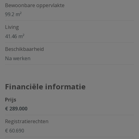
Bewoonbare oppervlakte
99.2 m²
Living
41.46 m²
Beschikbaarheid
Na werken
Financiële informatie
Prijs
€ 289.000
Registratierechten
€ 60.690