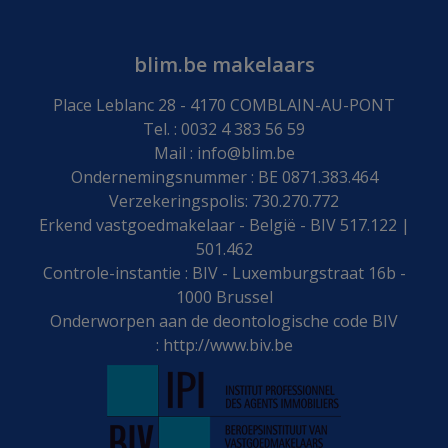
blim.be makelaars
Place Leblanc 28 - 4170 COMBLAIN-AU-PONT
Tel. : 0032 4 383 56 59
Mail :
info@blim.be
Ondernemingsnummer : BE 0871.383.464
Verzekeringspolis: 730.270.772
Erkend vastgoedmakelaar - België - BIV 517.122 |
501.462
Controle-instantie : BIV - Luxemburgstraat 16b -
1000 Brussel
Onderworpen aan de deontologische code BIV
:
http://www.biv.be