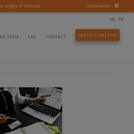
 origine in Wallonië
Gastenboek
NL
FR
GRATIS SCHATTING
NS TEAM
FAQ
CONTACT