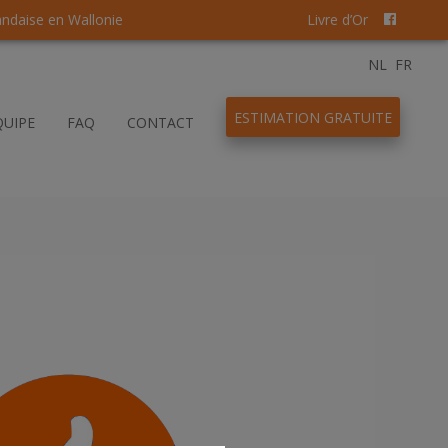
andaise en Wallonie
Livre d’Or
NL
FR
ESTIMATION GRATUITE
QUIPE
FAQ
CONTACT