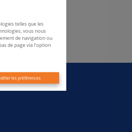
logies telles que les
chnologies, vous nous
rtement de navigation ou
bas de page via l'option
difier les préférences