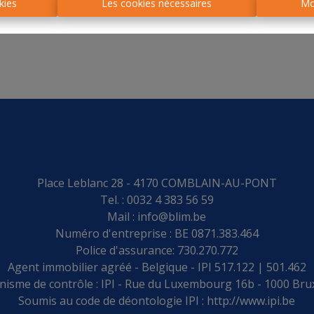
kies
Les cookies nécessaires
Mo
Place Leblanc 28 - 4170 COMBLAIN-AU-PONT
Tel. : 0032 4 383 56 59
Mail :
info@blim.be
Numéro d'entreprise : BE 0871.383.464
Police d'assurance: 730.270.772
Agent immobilier agréé - Belgique - IPI 517.122 | 501.462
isme de contrôle : IPI - Rue du Luxembourg 16b - 1000 Bru
Soumis au code de déontologie IPI :
http://www.ipi.be