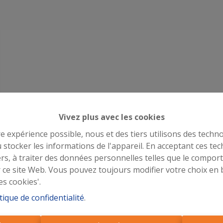
Vivez plus avec les cookies
re expérience possible, nous et des tiers utilisons des techno
 stocker les informations de l'appareil. En acceptant ces te
tiers, à traiter des données personnelles telles que le compo
r ce site Web. Vous pouvez toujours modifier votre choix en 
es cookies'.
tique de confidentialité
.