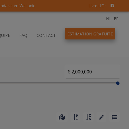
andaise en Wallonie
Livre d’Or
NL
FR
ESTIMATION GRATUITE
QUIPE
FAQ
CONTACT