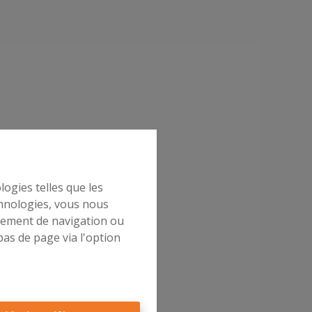
logies telles que les
chnologies, vous nous
rtement de navigation ou
bas de page via l'option