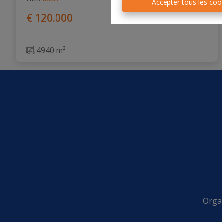
Accepter tous les coo
€ 120.000
4940 m²
Organ