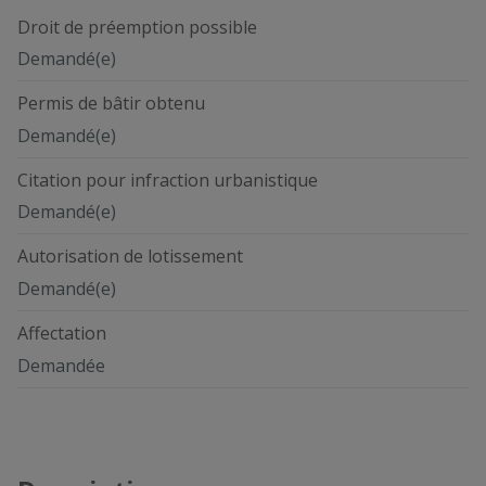
Droit de préemption possible
Demandé(e)
Permis de bâtir obtenu
Demandé(e)
Citation pour infraction urbanistique
Demandé(e)
Autorisation de lotissement
Demandé(e)
Affectation
Demandée