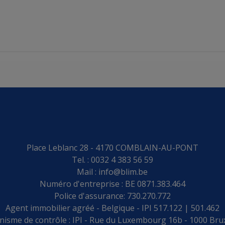
Place Leblanc 28 - 4170 COMBLAIN-AU-PONT
Tel. : 0032 4 383 56 59
Mail :
info@blim.be
Numéro d'entreprise : BE 0871.383.464
Police d'assurance: 730.270.772
Agent immobilier agréé - Belgique - IPI 517.122 | 501.462
isme de contrôle : IPI - Rue du Luxembourg 16b - 1000 Bru