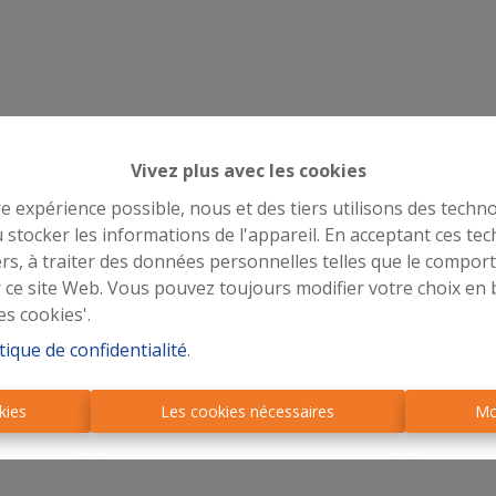
Vivez plus avec les cookies
re expérience possible, nous et des tiers utilisons des techno
 stocker les informations de l'appareil. En acceptant ces te
tiers, à traiter des données personnelles telles que le compo
r ce site Web. Vous pouvez toujours modifier votre choix en 
es cookies'.
tique de confidentialité
.
kies
Les cookies nécessaires
Mo