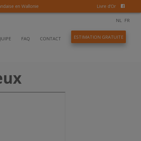
andaise en Wallonie
Livre d’Or
NL
FR
ESTIMATION GRATUITE
QUIPE
FAQ
CONTACT
eux