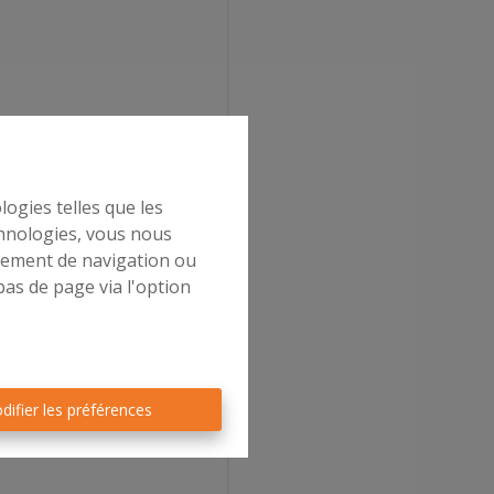
logies telles que les
chnologies, vous nous
rtement de navigation ou
bas de page via l'option
difier les préférences