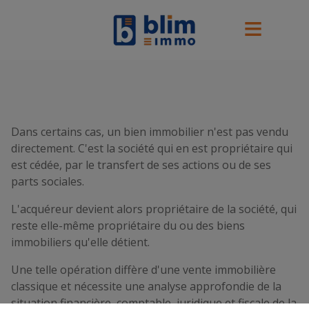
Dans certains cas, un bien immobilier n'est pas vendu
directement. C'est la société qui en est propriétaire qui
est cédée, par le transfert de ses actions ou de ses
parts sociales.
L'acquéreur devient alors propriétaire de la société, qui
reste elle-même propriétaire du ou des biens
immobiliers qu'elle détient.
Une telle opération diffère d'une vente immobilière
classique et nécessite une analyse approfondie de la
situation financière, comptable, juridique et fiscale de la