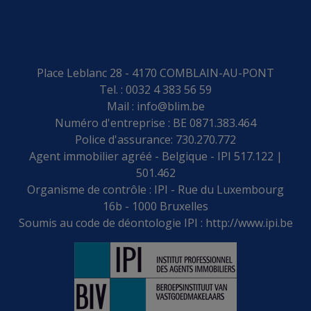
Place Leblanc 28 - 4170 COMBLAIN-AU-PONT
Tel. : 0032 4 383 56 59
Mail :
info@blim.be
Numéro d'entreprise : BE 0871.383.464
Police d'assurance: 730.270.772
Agent immobilier agréé - Belgique - IPI 517.122 |
501.462
Organisme de contrôle : IPI - Rue du Luxembourg
16b - 1000 Bruxelles
Soumis au code de déontologie IPI :
http://www.ipi.be