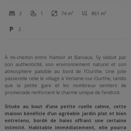
2
1
74 m²
861 m²
2
À mi-chemin entre Hamoir et Barvaux, Sy séduit par
son authenticité, son environnement naturel et son
atmosphère paisible au bord de l’Ourthe. Une jolie
passerelle relie le village à Verlaine-sur-Ourthe, tandis
que la petite gare et les nombreux sentiers de
promenade renforcent le charme unique de l’endroit.
Située au bout d’une petite ruelle calme, cette
maison bénéficie d’un agréable jardin plat et bien
entretenu, bordé de haies offrant une certaine
intimité. Habitable immédiatement, elle pourra