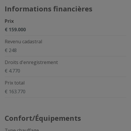
Informations financières
Prix
€ 159.000
Revenu cadastral
€ 248
Droits d'enregistrement
€ 4.770
Prix total
€ 163.770
Confort/Équipements
Type chauffage