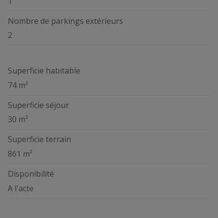
1
Nombre de parkings extérieurs
2
Superficie habitable
74 m²
Superficie séjour
30 m²
Superficie terrain
861 m²
Disponibilité
A l'acte