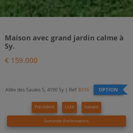
Maison avec grand jardin calme à
Sy.
€ 159.000
Allée des Saules 5, 4190 Sy
|
Ref:
8316
OPTION
Précédent
Liste
Suivant
Demande d'informations