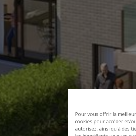
Pour vous offrir la meilleu
cookies pour accéder et/ou
autorisez, ainsi qu'à des 