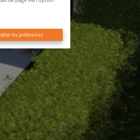
bas de page via l'option
difier les préférences