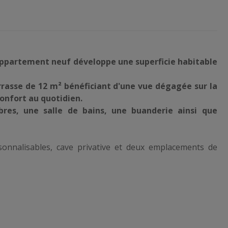
 appartement neuf développe une superficie habitable
rrasse de 12 m² bénéficiant d'une vue dégagée sur la
onfort au quotidien.
es, une salle de bains, une buanderie ainsi que
rsonnalisables, cave privative et deux emplacements de