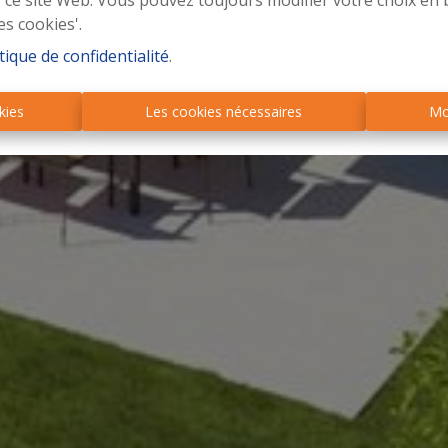
r ce site Web. Vous pouvez toujours modifier votre choix en 
es cookies'.
tique de confidentialité
.
kies
Les cookies nécessaires
Mo