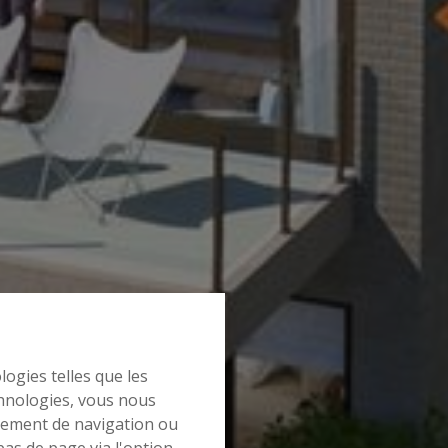
logies telles que les
chnologies, vous nous
rtement de navigation ou