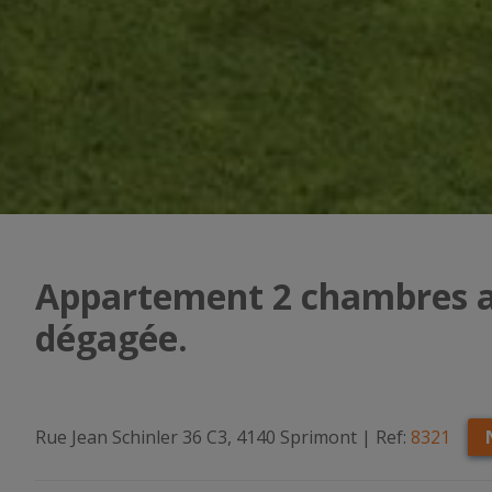
Appartement 2 chambres av
dégagée.
Rue Jean Schinler 36 C3, 4140 Sprimont
|
Ref:
8321