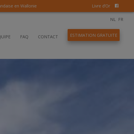
andaise en Wallonie
Livre d’Or
NL
FR
ESTIMATION GRATUITE
QUIPE
FAQ
CONTACT