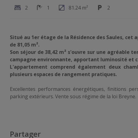
2
1
81.24 m²
2
Situé au 1er étage de la Résidence des Saules, cet
de 81,05 m².
Son séjour de 38,42 m² s'ouvre sur une agréable te
campagne environnante, apportant luminosité et c
L'appartement comprend également deux chambr
plusieurs espaces de rangement pratiques.
Excellentes performances énergétiques, finitions pe
parking extérieurs. Vente sous régime de la loi Breyne.
Partager