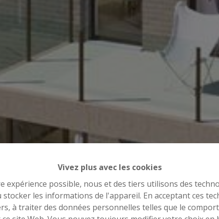
Vivez plus avec les cookies
re expérience possible, nous et des tiers utilisons des techno
 stocker les informations de l'appareil. En acceptant ces te
tiers, à traiter des données personnelles telles que le compo