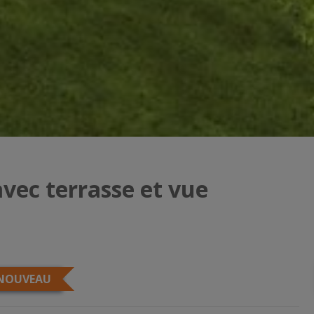
ec terrasse et vue
NOUVEAU