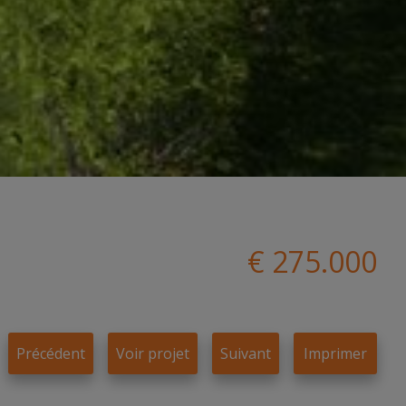
€ 275.000
Précédent
Voir projet
Suivant
Imprimer