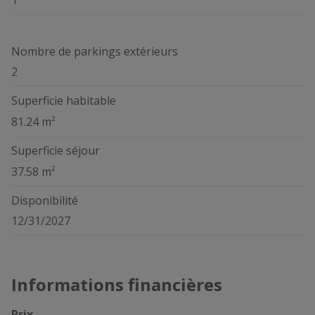
Nombre de parkings extérieurs
2
Superficie habitable
81.24 m²
Superficie séjour
37.58 m²
Disponibilité
12/31/2027
Informations financières
Prix