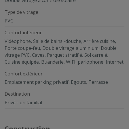
Double vitrage à contrôle solaire
Type de vitrage
PVC
Confort intérieur
Vidéophone, Salle de bains -douche, Arrière cuisine,
Porte coupe-feu, Double vitrage aluminium, Double
vitrage PVC, Caves, Parquet stratifié, Sol carrelé,
Cuisine équipée, Buanderie, WIFI, parlophone, Internet
Confort extérieur
Emplacement parking privatif, Egouts, Terrasse
Destination
Privé - unifamilial
Construction