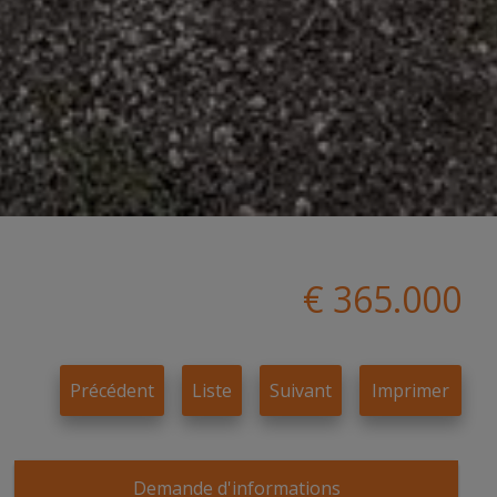
€ 365.000
Précédent
Liste
Suivant
Imprimer
Demande d'informations