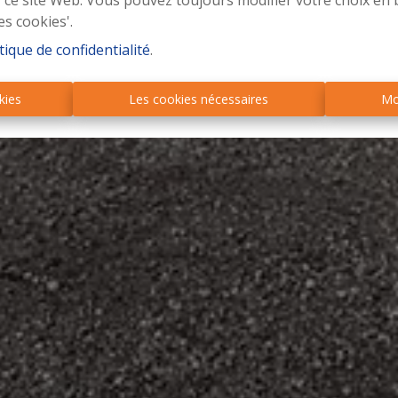
r ce site Web. Vous pouvez toujours modifier votre choix en 
es cookies'.
tique de confidentialité
.
kies
Les cookies nécessaires
Mo