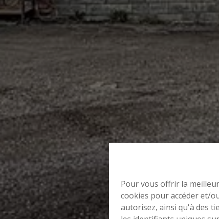
Pour vous offrir la meilleu
cookies pour accéder et/ou
autorisez, ainsi qu'à des 