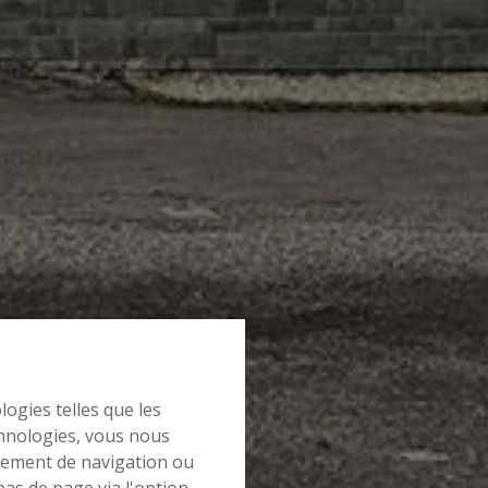
logies telles que les
chnologies, vous nous
rtement de navigation ou