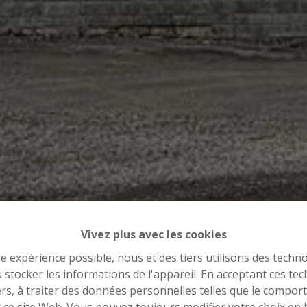
Vivez plus avec les cookies
re expérience possible, nous et des tiers utilisons des techno
 stocker les informations de l'appareil. En acceptant ces te
tiers, à traiter des données personnelles telles que le compo