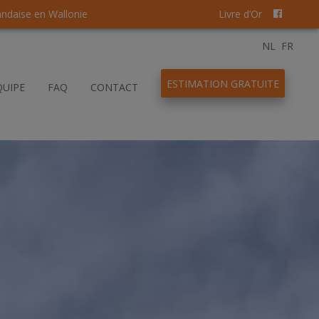
andaise en Wallonie
Livre d’Or
NL
FR
ESTIMATION GRATUITE
QUIPE
FAQ
CONTACT