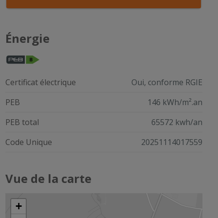
Énergie
Certificat électrique
Oui, conforme RGIE
PEB
146 kWh/m².an
PEB total
65572 kwh/an
Code Unique
20251114017559
Vue de la carte