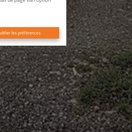
bas de page via l'option
difier les préférences