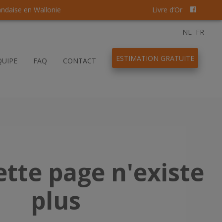
andaise en Wallonie
Livre d’Or
NL
FR
ESTIMATION GRATUITE
QUIPE
FAQ
CONTACT
ette page n'existe
plus